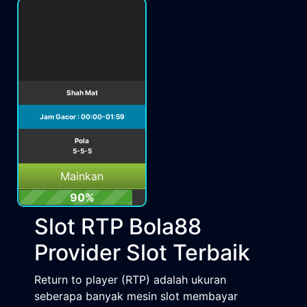
Shah Mat
Jam Gacor : 00:00-01:59
Pola
5-5-5
Mainkan
90%
Slot RTP Bola88
Provider Slot Terbaik
Return to player (RTP) adalah ukuran
seberapa banyak mesin slot membayar