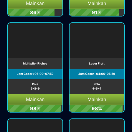
Mainkan
Mainkan
86%
91%
Multiplier Riches
Laser Fruit
Jam Gacor : 06:00-07:59
Jam Gacor : 04:00-05:59
Pola
Pola
6-8-9
4-6-4
Mainkan
Mainkan
98%
98%