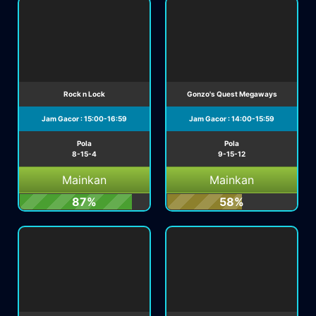
Rock n Lock
Gonzo's Quest Megaways
Jam Gacor : 15:00-16:59
Jam Gacor : 14:00-15:59
Pola
Pola
8-15-4
9-15-12
Mainkan
Mainkan
87%
58%