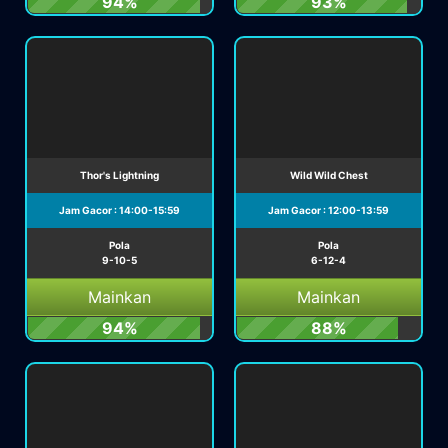
94%
93%
Thor's Lightning
Wild Wild Chest
Jam Gacor : 14:00-15:59
Jam Gacor : 12:00-13:59
Pola
Pola
9-10-5
6-12-4
Mainkan
Mainkan
94%
88%