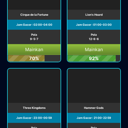
Cirque de la Fortune
Lion's Hoard
Jam Gacor : 02:00-04:00
Jam Gacor : 01:00-03:00
Pola
Pola
9-5-7
12-6-6
Mainkan
Mainkan
70%
92%
Three Kingdoms
Hammer Gods
Jam Gacor : 23:00-00:59
Jam Gacor : 21:00-22:59
Pola
Pola