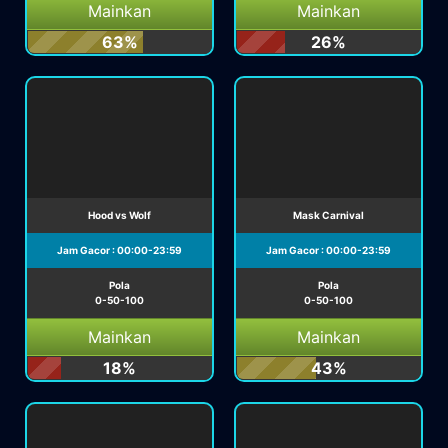
Mainkan
Mainkan
63%
26%
Hood vs Wolf
Mask Carnival
Jam Gacor : 00:00-23:59
Jam Gacor : 00:00-23:59
Pola
Pola
0-50-100
0-50-100
Mainkan
Mainkan
18%
43%