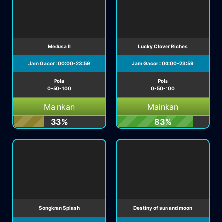
Medusa II
Lucky Clover Riches
Jam Gacor : 00:00-23:59
Jam Gacor : 00:00-23:59
Pola
Pola
0-50-100
0-50-100
Mainkan
Mainkan
33%
83%
Songkran Splash
Destiny of sun and moon