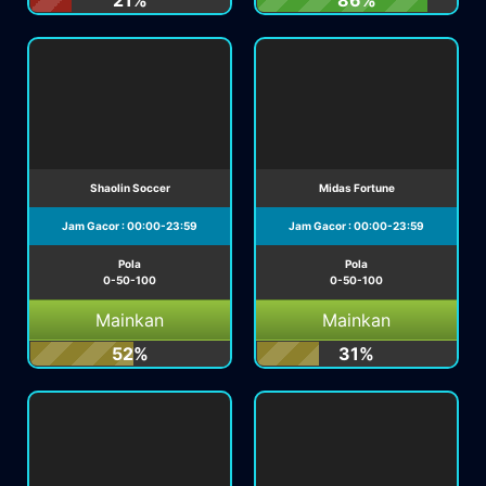
21%
86%
Shaolin Soccer
Midas Fortune
Jam Gacor : 00:00-23:59
Jam Gacor : 00:00-23:59
Pola
Pola
0-50-100
0-50-100
Mainkan
Mainkan
52%
31%