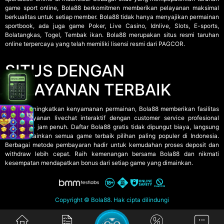
game sport online, Bola88 berkomitmen memberikan pelayanan maksimal
berkualitas untuk setiap member. Bola88 tidak hanya menyajikan permainan
sportbook, ada juga game Poker, Live Casino, Idnlive, Slots, E-sports,
Bolatangkas, Togel, Tembak ikan. Bola88 merupakan situs resmi taruhan
online terpercaya yang telah memiliki lisensi resmi dari PAGCOR.
SITUS DENGAN
PELAYANAN TERBAIK
Untuk meningkatkan kenyamanan permainan, Bola88 memberikan fasilitas
berupa layanan livechat interaktif dengan customer service profesional
selama 24 jam penuh. Daftar Bola88 gratis tidak dipungut biaya, langsung
bisa memainkan semua game terbaik pilihan paling populer di Indonesia.
Berbagai metode pembayaran hadir untuk kemudahan proses deposit dan
withdraw lebih cepat. Raih kemenangan bersama Bola88 dan nikmati
kesempatan mendapatkan bonus dari setiap game yang dimainkan.
Copyright © Bola88. Hak cipta dilindungi