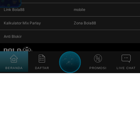
Link Bola88
mobile
Kalkulator Mix Parlay
Zona Bola88
Anti Blokir
BERANDA
DAFTAR
PROMOSI
LIVE CHAT
BOLA88 AGEN JUDI
BOLA NOMOR 1 DI
INDONESIA
Bola88
dikenal sebagai situs yang pertama kali mengenalkan game taruhan
sportbook online di Indonesia. Sebagai situs yang mempopulerkan taruhan
game sport online, Bola88 berkomitmen memberikan pelayanan maksimal
berkualitas untuk setiap member. Bola88 tidak hanya menyajikan permainan