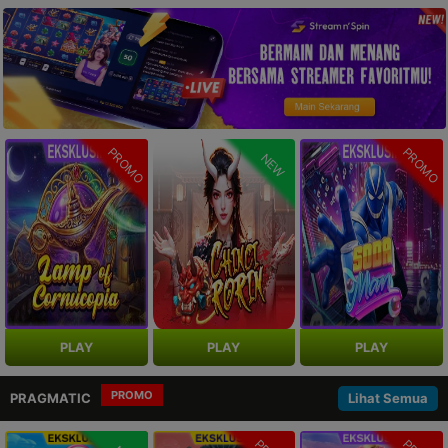
PROMO
PROMO
NEW
PLAY
PLAY
PLAY
PROMO
PRAGMATIC
Lihat Semua