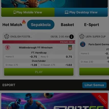
Play Mobile View
Play Desktop View
Hot Match
Sepakbola
Basket
E-Sport
ENGLISH FOOTBALL LEAG...
08/08, 2:00 AM
UEFA SUPER CUP
PROMO SBO SPORT
Paris Saint Germ
Middlesbrough
VS
Wrexham
F
FT.Handicap
-0
Home 0
-0.75
0.75
Home 0
Away 0
O
Over/Under
-1
Di Atas 2.50
-1.28
-1.02
Di Atas 2.75
Di Bawah 2.75
PLAY
ESPORT
Lihat Semua
PROMO