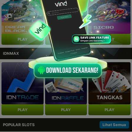
NEW
NEW
PLAY
PLAY
PLAY
IDNMAX
PLAY
PLAY
PLAY
POPULAR SLOTS
Lihat Semua